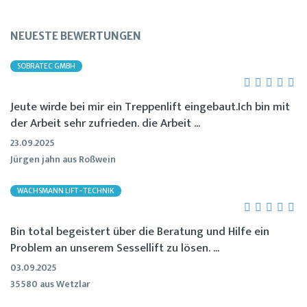
NEUESTE BEWERTUNGEN
SOBRATEC GMBH
Jeute wirde bei mir ein Treppenlift eingebaut.Ich bin mit
der Arbeit sehr zufrieden. die Arbeit ...
23.09.2025
Jürgen jahn aus Roßwein
WACHSMANN LIFT-TECHNIK
Bin total begeistert über die Beratung und Hilfe ein
Problem an unserem Sessellift zu lösen. ...
03.09.2025
35580 aus Wetzlar