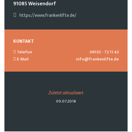
91085 Weisendorf
https://www.frankenlifte.de/
KONTAKT
Telefon
09135 - 72 11 42
E-Mail
info@frankenlifte.de
Zuletzt aktualisiert
09.07.2018