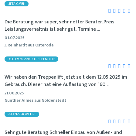
LIFTA GMBH
Die Beratung war super, sehr netter Berater..Preis
Leistungsverhältnis ist sehr gut. Termine ...
01.07.2025
J. Reinhardt aus Osterode
DETLEV MISSNER TREPPENLIFTE
Wir haben den Treppenlift jetzt seit dem 12.05.2025 im
Gebrauch. Dieser hat eine Auflastung von 160 ...
21.06.2025
Günther Almes aus Goldenstedt
PFLANZ-HOMELIFT
Sehr gute Beratung Schneller Einbau von Außen- und