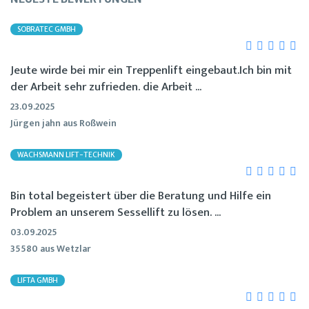
SOBRATEC GMBH
Jeute wirde bei mir ein Treppenlift eingebaut.Ich bin mit
der Arbeit sehr zufrieden. die Arbeit ...
23.09.2025
Jürgen jahn aus Roßwein
WACHSMANN LIFT-TECHNIK
Bin total begeistert über die Beratung und Hilfe ein
Problem an unserem Sessellift zu lösen. ...
03.09.2025
35580 aus Wetzlar
LIFTA GMBH