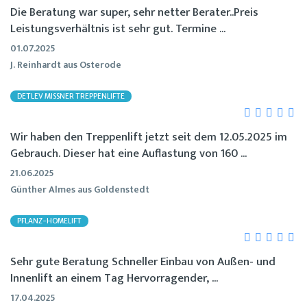
Die Beratung war super, sehr netter Berater..Preis
Leistungsverhältnis ist sehr gut. Termine ...
01.07.2025
J. Reinhardt aus Osterode
DETLEV MISSNER TREPPENLIFTE
Wir haben den Treppenlift jetzt seit dem 12.05.2025 im
Gebrauch. Dieser hat eine Auflastung von 160 ...
21.06.2025
Günther Almes aus Goldenstedt
PFLANZ-HOMELIFT
Sehr gute Beratung Schneller Einbau von Außen- und
Innenlift an einem Tag Hervorragender, ...
17.04.2025