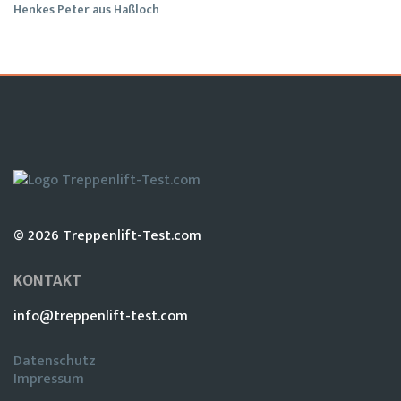
Henkes Peter aus Haßloch
© 2026 Treppenlift-Test.com
KONTAKT
info@treppenlift-test.com
Datenschutz
Impressum