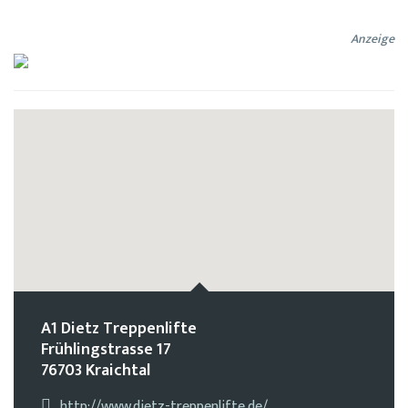
Anzeige
A1 Dietz Treppenlifte
Frühlingstrasse 17
76703 Kraichtal
http://www.dietz-treppenlifte.de/