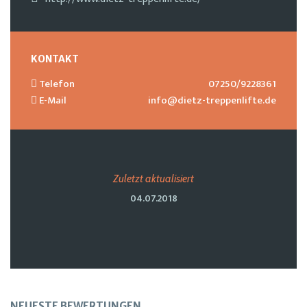
KONTAKT
Telefon
07250/9228361
E-Mail
info@dietz-treppenlifte.de
Zuletzt aktualisiert
04.07.2018
NEUESTE BEWERTUNGEN