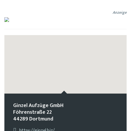
Anzeige
Ginzel Aufzüge GmbH
Föhrenstraße 22
44289 Dortmund
https://ginzel.biz/