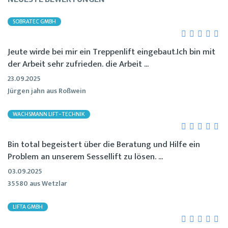
SOBRATEC GMBH
Jeute wirde bei mir ein Treppenlift eingebaut.Ich bin mit
der Arbeit sehr zufrieden. die Arbeit ...
23.09.2025
Jürgen jahn aus Roßwein
WACHSMANN LIFT-TECHNIK
Bin total begeistert über die Beratung und Hilfe ein
Problem an unserem Sessellift zu lösen. ...
03.09.2025
35580 aus Wetzlar
LIFTA GMBH