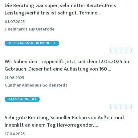
Die Beratung war super, sehr netter Berater..Preis
Leistungsverhältnis ist sehr gut. Termine ...
01.07.2025
J. Reinhardt aus Osterode
DETLEV MISSNER TREPPENLIFTE
Wir haben den Treppenlift jetzt seit dem 12.05.2025 im
Gebrauch. Dieser hat eine Auflastung von 160 ...
21.06.2025
Günther Almes aus Goldenstedt
PFLANZ-HOMELIFT
Sehr gute Beratung Schneller Einbau von Außen- und
Innenlift an einem Tag Hervorragender, ...
17.04.2025