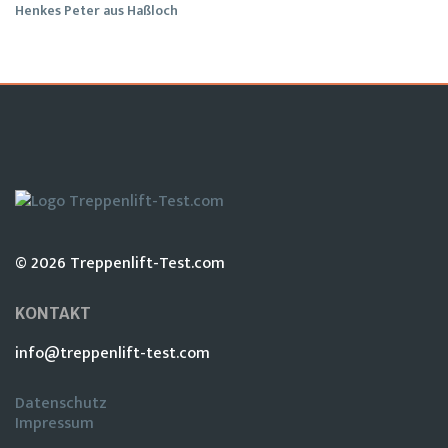
Henkes Peter aus Haßloch
© 2026 Treppenlift-Test.com
KONTAKT
info@treppenlift-test.com
Datenschutz
Impressum