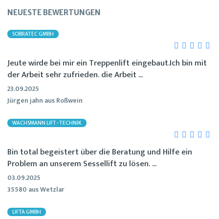
NEUESTE BEWERTUNGEN
SOBRATEC GMBH
Jeute wirde bei mir ein Treppenlift eingebaut.Ich bin mit
der Arbeit sehr zufrieden. die Arbeit ...
23.09.2025
Jürgen jahn aus Roßwein
WACHSMANN LIFT-TECHNIK
Bin total begeistert über die Beratung und Hilfe ein
Problem an unserem Sessellift zu lösen. ...
03.09.2025
35580 aus Wetzlar
LIFTA GMBH