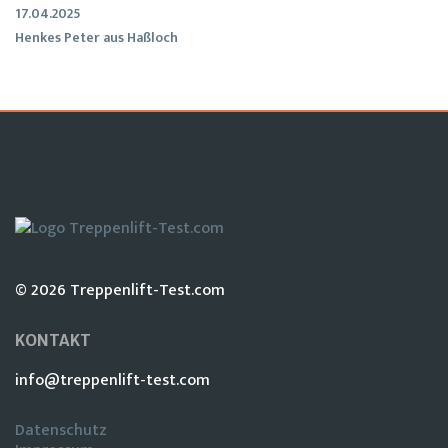
17.04.2025
Henkes Peter aus Haßloch
© 2026 Treppenlift-Test.com
KONTAKT
info@treppenlift-test.com
Datenschutz