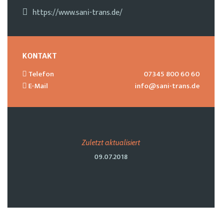
https://www.sani-trans.de/
KONTAKT
Telefon
07345 800 60 60
E-Mail
info@sani-trans.de
Zuletzt aktualisiert
09.07.2018