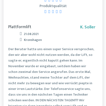
Produktqualität
Plattformlift
K. Soller
21.08.2021
Kronshagen
Der Berater hatte uns einen super Service versprochen,
den wir aber wohl nicht nutzen werden, da der Lift, so
sagte er, eigentlich nicht kaputt gehen kann. Im
November wurde er eingebaut, seitdem haben wir
schon zweimal den Service angerufen. Das erste Mal,
Weihnachten, stand meine Tochter auf dem Lift, der
nicht mehr zu bewegen war und wie verrückt piepte in
einer irren Lautstärke. Der Telefonservice sagte uns,
dass sie uns in den nächsten Tagen einen Techniker
schicken werden. IN DEN NÄCHSTEN TAGEN!!!! Wir
kriegten sie dann irgendwie selbst vom Lift und er