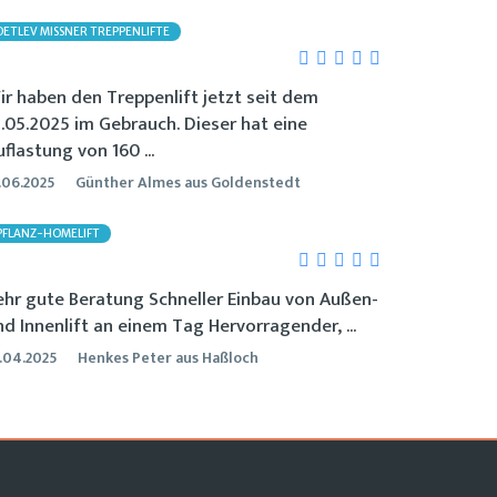
DETLEV MISSNER TREPPENLIFTE
ir haben den Treppenlift jetzt seit dem
2.05.2025 im Gebrauch. Dieser hat eine
flastung von 160 ...
.06.2025
Günther Almes aus Goldenstedt
PFLANZ-HOMELIFT
ehr gute Beratung Schneller Einbau von Außen-
nd Innenlift an einem Tag Hervorragender, ...
.04.2025
Henkes Peter aus Haßloch