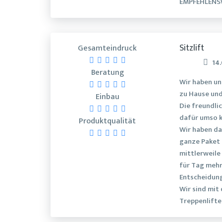
EMPFEHLENS
Sitzlift
Gesamteindruck
14
Beratung
Wir haben un
zu Hause und
Einbau
Die freundli
dafür umso 
Produktqualität
Wir haben d
ganze Paket 
mittlerweile 
für Tag mehr
Entscheidung
Wir sind mit
Treppenlifte