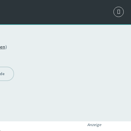
gen
)
.de
Anzeige