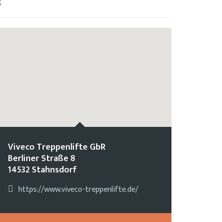
Viveco Treppenlifte GbR
Berliner Straße 8
14532 Stahnsdorf
https://www.viveco-treppenlifte.de/