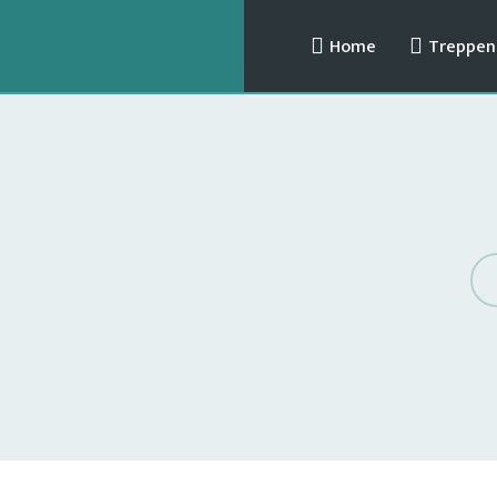
Home
Treppenl