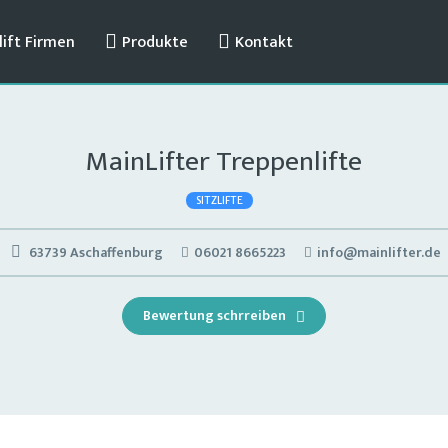
ift Firmen
Produkte
Kontakt
MainLifter Treppenlifte
SITZLIFTE
63739 Aschaffenburg
06021 8665223
info@mainlifter.de
Bewertung schrreiben