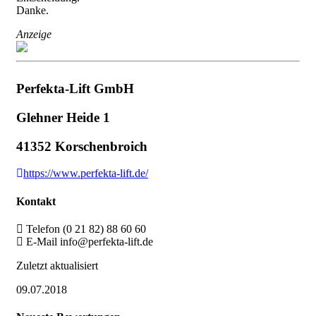
Danke.
Anzeige
Perfekta-Lift GmbH
Glehner Heide 1
41352 Korschenbroich
https://www.perfekta-lift.de/
Kontakt
Telefon
(0 21 82) 88 60 60
E-Mail
info@perfekta-lift.de
Zuletzt aktualisiert
09.07.2018