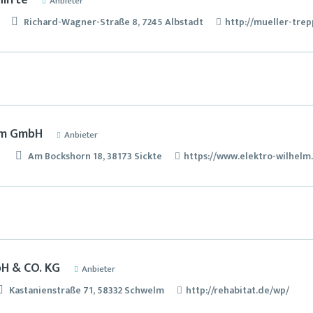
lifte
Anbieter
Richard-Wagner-Straße 8, 7245 Albstadt
http://mueller-trep
lm GmbH
Anbieter
0
Am Bockshorn 18, 38173 Sickte
https://www.elektro-wilhelm
H & CO. KG
Anbieter
Kastanienstraße 71, 58332 Schwelm
http://rehabitat.de/wp/