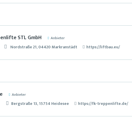
enlifte STL GmbH
Anbieter
Nordstraße 21, 04420 Markranstädt
https://liftbau.eu/
te
Anbieter
Bergstraße 13, 15754 Heidesee
https://fk-treppenlifte.de/