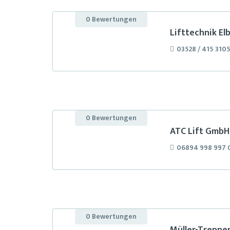
0 Bewertungen
Lifttechnik Elb
03528 / 415 310
0 Bewertungen
ATC Lift GmbH
06894 998 997 
0 Bewertungen