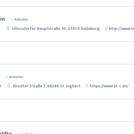
in
Anbieter
5
Ullersdorfer Hauptstraße 10, 01454 Radeberg
http://www.t
Anbieter
0
Rhodter Straße 3, 66386 St. Ingbert
https://www.at-c.de/