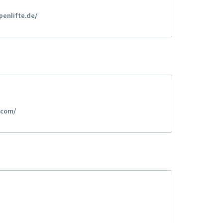
penlifte.de/
.com/