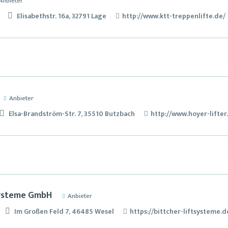
Anbieter
Elisabethstr. 16a, 32791 Lage
http://www.ktt-treppenlifte.de/
Anbieter
Elsa-Brandström-Str. 7, 35510 Butzbach
http://www.hoyer-lifter
systeme GmbH
Anbieter
Im Großen Feld 7, 46485 Wesel
https://bittcher-liftsysteme.d