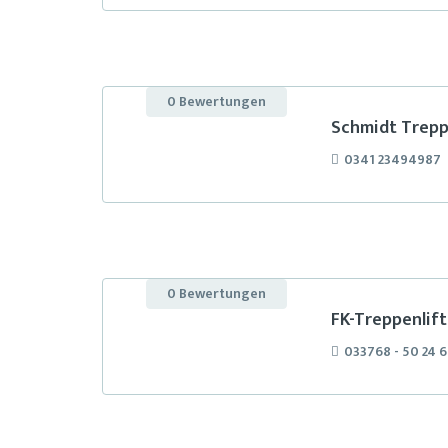
0 Bewertungen
Schmidt Trepp
0341 23494987
0 Bewertungen
FK-Treppenlif
033768 - 50 24 6