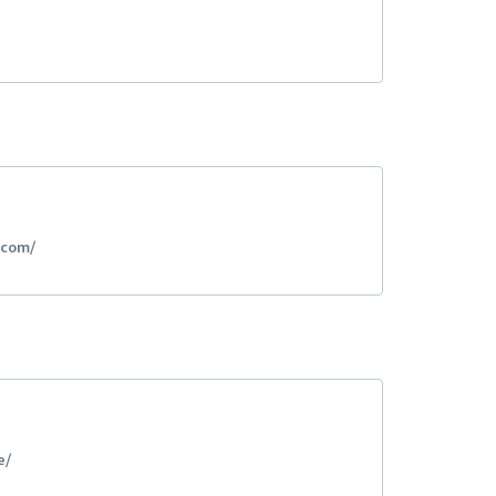
.com/
e/