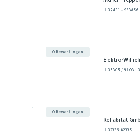
Müller-Treppen
07431 – 933856
0 Bewertungen
Elektro-Wilhe
05305 / 91 03 - 
0 Bewertungen
Rehabitat Gmb
02336-82335