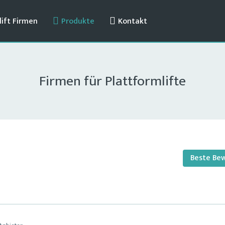
ift Firmen
Produkte
Kontakt
Firmen für Plattformlifte
Beste Be