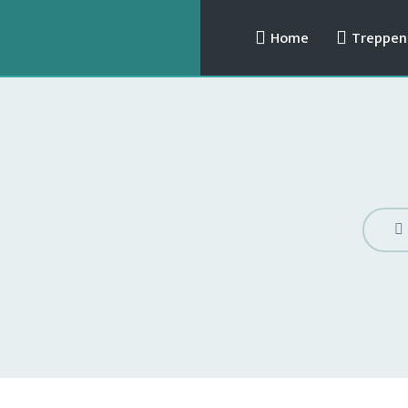
Home
Treppenl