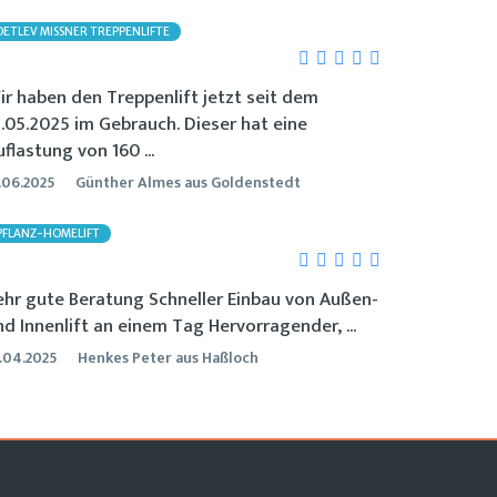
DETLEV MISSNER TREPPENLIFTE
ir haben den Treppenlift jetzt seit dem
2.05.2025 im Gebrauch. Dieser hat eine
flastung von 160 ...
.06.2025
Günther Almes aus Goldenstedt
PFLANZ-HOMELIFT
ehr gute Beratung Schneller Einbau von Außen-
nd Innenlift an einem Tag Hervorragender, ...
.04.2025
Henkes Peter aus Haßloch