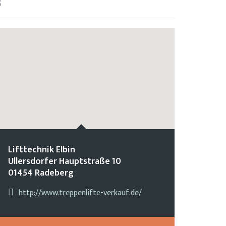
Lifttechnik Elbin
Ullersdorfer Hauptstraße 10
01454 Radeberg
http://www.treppenlifte-verkauf.de/