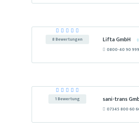
Lifta GmbH
8 Bewertungen
0800-40 90 99
sani-trans Gm
1 Bewertung
07345 800 60 6