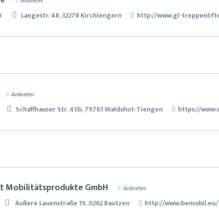
te
Anbieter
0
Langestr. 48, 32278 Kirchlengern
http://www.gl-treppenlift
Anbieter
Schaffhauser Str. 45b, 79761 Waldshut-Tiengen
https://www.
t Mobilitätsprodukte GmbH
Anbieter
Äußere Lauenstraße 19, 0262 Bautzen
http://www.bemobil.eu/