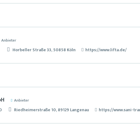
Anbieter
9
Horbeller Straße 33, 50858 Köln
https://www.lifta.de/
bH
Anbieter
0
Riedheimerstraße 10, 89129 Langenau
https://www.sani-tra