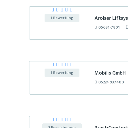
Arolser Liftsy
1 Bewertung
05691-7801
Mobilis GmbH
1 Bewertung
05224 937400
2 Bewertungen