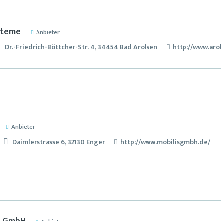
steme
Anbieter
Dr.-Friedrich-Böttcher-Str. 4, 34454 Bad Arolsen
http://www.arol
Anbieter
Daimlerstrasse 6, 32130 Enger
http://www.mobilisgmbh.de/