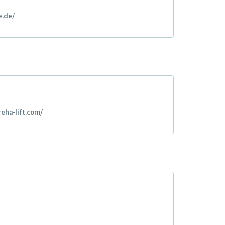
e.de/
reha-lift.com/