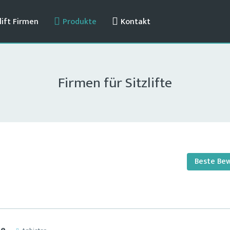
ift Firmen
Produkte
Kontakt
Firmen für Sitzlifte
Beste Be